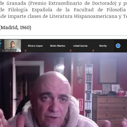
de Granada (Premio Extraordinario de Doctorado) y pr
e Filología Española de la Facultad de Filosofí
nde imparte clases de Literatura Hispanoamericana y T
(Madrid, 1960)