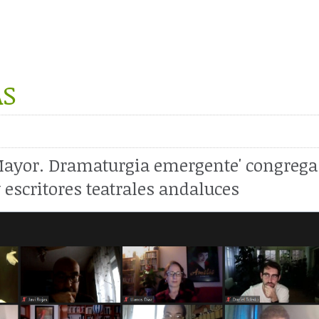
AS
ayor. Dramaturgia emergente' congrega 
 escritores teatrales andaluces