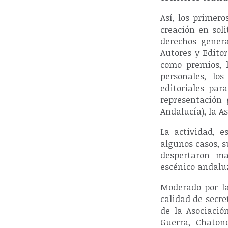
Así, los primer
creación en soli
derechos genera
Autores y Editor
como premios, l
personales, lo
editoriales para
representación
Andalucía), la A
La actividad, e
algunos casos, s
despertaron ma
escénico andalu
Moderado por la
calidad de secre
de la Asociació
Guerra, Chaton