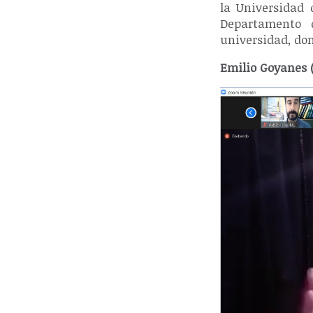
la Universidad 
Departamento d
universidad, do
Emilio Goyanes 