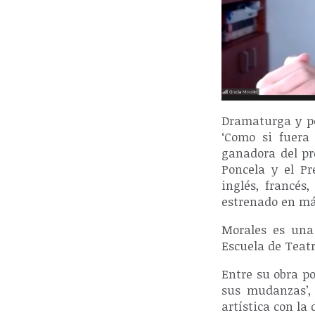
Dramaturga y poe
‘Como si fuera 
ganadora del pr
Poncela y el Pr
inglés, francés
estrenado en má
Morales es una
Escuela de Teatr
Entre su obra po
sus mudanzas’, 
artística con la