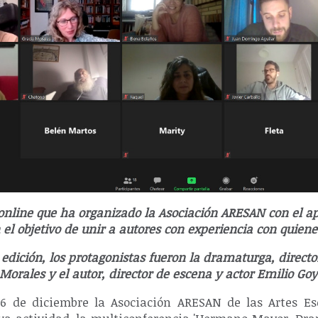
online que ha organizado la Asociación ARESAN con el a
 el objetivo de unir a autores con experiencia con quiene
edición, los protagonistas fueron la dramaturga, directo
Morales y el autor, director de escena y actor Emilio Go
16 de diciembre la Asociación ARESAN de las Artes E