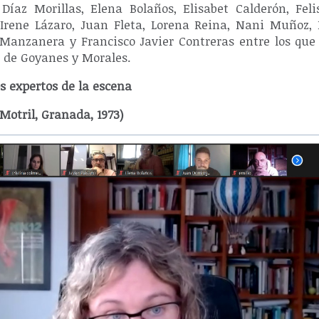
Díaz Morillas, Elena Bolaños, Elisabet Calderón, Fel
, Irene Lázaro, Juan Fleta, Lorena Reina, Nani Muñoz, 
 Manzanera y Francisco Javier Contreras entre los que 
a de Goyanes y Morales.
os expertos de la escena
Motril, Granada, 1973)