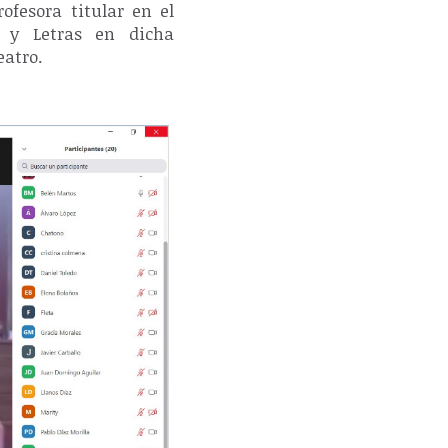
ofesora titular en el
a y Letras en dicha
eatro.