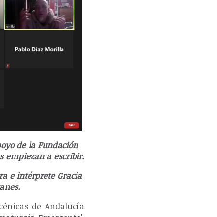
poyo de la Fundación
s empiezan a escribir.
ra e intérprete Gracia
yanes.
scénicas de Andalucía