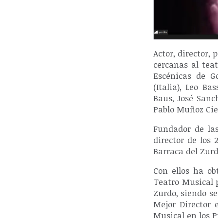
Actor, director,
cercanas al teat
Escénicas de Go
(Italia), Leo B
Baus, José Sanch
Pablo Muñoz Cie
Fundador de las
director de los
Barraca del Zurdo
Con ellos ha ob
Teatro Musical 
Zurdo, siendo se
Mejor Director 
Musical en los 