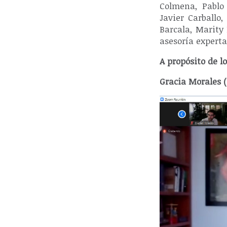
Colmena, Pablo 
Javier Carballo
Barcala, Marity
asesoría expert
A propósito de l
Gracia Morales (