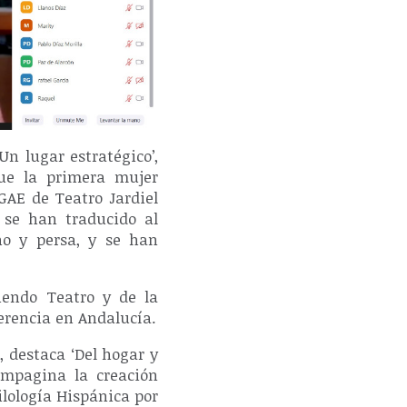
n lugar estratégico’,
 fue la primera mujer
GAE de Teatro Jardiel
 se han traducido al
ano y persa, y se han
iendo Teatro y de la
erencia en Andalucía.
, destaca ‘Del hogar y
ompagina la creación
ilología Hispánica por