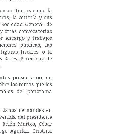
ron en temas como la
bras, la autoría y sus
a Sociedad General de
 y otras convocatorias
or encargo y trabajos
ciones públicas, las
figuras fiscales, o la
s Artes Escénicas de
.
entes presentaron, en
obre los temas que les
onales del panorama
l Llanos Fernández en
nvenida del presidente
, Belén Martos, César
go Aguilar, Cristina