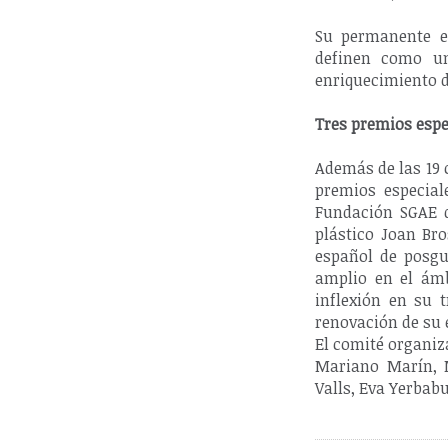
Su permanente e
definen como un
enriquecimiento d
Tres premios espe
Además de las 19 
premios especial
Fundación SGAE d
plástico Joan Bro
español de posgu
amplio en el ámb
inflexión en su 
renovación de su 
El comité organiz
Mariano Marín, M
Valls, Eva Yerbab