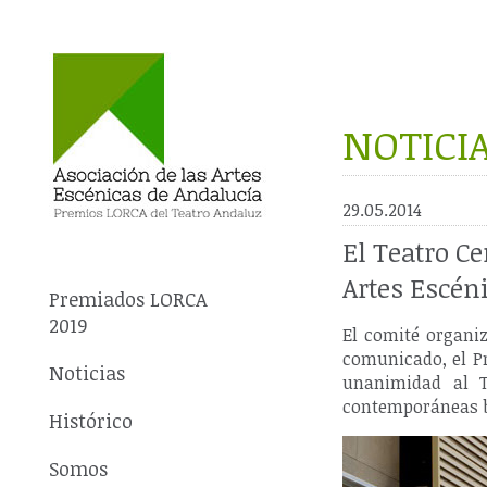
NOTICI
29.05.2014
El Teatro Ce
Artes Escén
Premiados LORCA
2019
El comité organi
comunicado, el Pr
Noticias
unanimidad al T
contemporáneas ba
Histórico
Somos