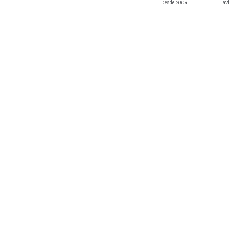
Desde 2004
av