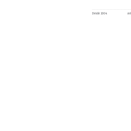
Desde 2004
av