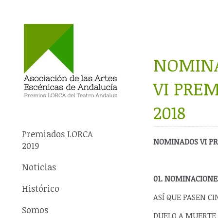
NOMIN
VI PRE
2018
Premiados LORCA
NOMINADOS VI P
2019
Noticias
01. NOMINACIONE
Histórico
ASÍ QUE PASEN CI
Somos
DUELO A MUERTE 