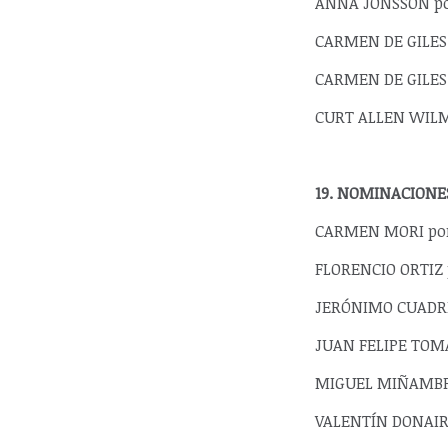
ANNA JONSSON por
CARMEN DE GILES 
CARMEN DE GILES 
CURT ALLEN WILME
19. NOMINACIONE
CARMEN MORI por 
FLORENCIO ORTIZ p
JERÓNIMO CUADREL
JUAN FELIPE TOMAT
MIGUEL MIÑAMBRES
VALENTÍN DONAIRE