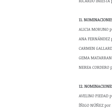
RICARDO INIESTA p
11. NOMINACIONE
ALICIA MORUNO po
ANA FERNÁNDEZ po
CARMEN GALLARDO 
GEMA MATARRANZ p
NEREA CORDERO po
12. NOMINACIONE
AVELINO PIEDAD p
ÍÑIGO NÚÑEZ por 