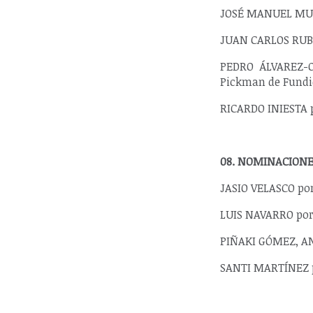
JOSÉ MANUEL MUD
JUAN CARLOS RUBIO
PEDRO ÁLVAREZ-O
Pickman de Fundi
RICARDO INIESTA p
08. NOMINACIONE
JASIO VELASCO por
LUIS NAVARRO por 
PIÑAKI GÓMEZ, AN
SANTI MARTÍNEZ p