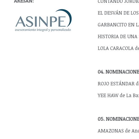
ARESAN:
CONTANDO JOROBA
EL DESVÁN DE LO
GARBANCITO EN LA
HISTORIA DE UNA 
LOLA CARACOLA de
04. NOMINACIONE
ROJO ESTÁNDAR de
YEE HAW de La Ba
05. NOMINACION
AMAZONAS de An