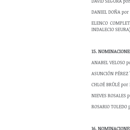
DAVID SEGURA por 
DANIEL DOÑA por 
ELENCO COMPLETO
INDALECIO SEURA)
15. NOMINACIONE
ANABEL VELOSO po
ASUNCIÓN PÉREZ 'C
CHLOÉ BRÛLÉ por 
NIEVES ROSALES po
ROSARIO TOLEDO 
16. NOMINACIONE