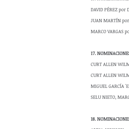
DAVID PÉREZ por D
JUAN MARTÍN por Q
MARCO VARGAS por
17. NOMINACIONE
CURT ALLEN WILME
CURT ALLEN WILME
MIGUEL GARCÍA 'EL
SELU NIETO, MARG
18. NOMINACIONE