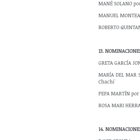
MANÉ SOLANO por 
MANUEL MONTEAGUD
ROBERTO QUINTANA
13. NOMINACION
GRETA GARCÍA JON
MARÍA DEL MAR SU
Chachi'
PEPA MARTÍN por L
ROSA MARI HERRAD
14. NOMINACION