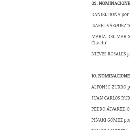
09. NOMINACIONE
DANIEL DOÑA por H
ISABEL VÁZQUEZ p
MARÍA DEL MAR SU
Chachi'
NIEVES ROSALES po
10. NOMINACIONE
ALFONSO ZURRO por
JUAN CARLOS RUBIO
PEDRO ÁLVAREZ-OS
PIÑAKI GÓMEZ por 